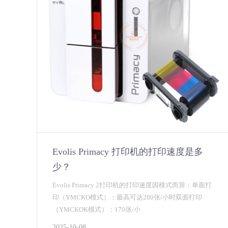
Evolis Primacy 打印机的打印速度是多
少？
Evolis Primacy 2打印机的打印速度因模式而异：‌单面打
印（YMCKO模式）‌：最高可达280张/小时‌双面打印
（YMCKOK模式）‌：170张/小
2025-10-08