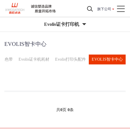
旗下公司
Evolis证卡打印机
EVOLIS智卡中心
证卡机色带
Evolis证卡机耗材
Evolis打印头配件
EVOLIS智卡中心
共
0
页
0
条