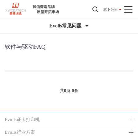
旗下公司
Evolis常见问题
软件与驱动FAQ
共
0
页
0
条
Evolis证卡打印机
Evolis行业方案