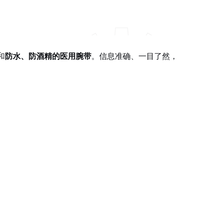
和
防水、防酒精的医用腕带
。信息准确、一目了然，