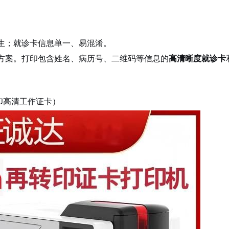
生；就诊卡信息单一、易混淆。
方案。打印包含姓名、病历号、二维码等信息的
高清晰度就诊卡
印高清工作证卡）