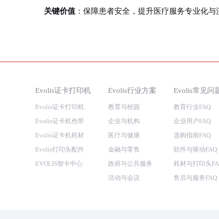
关键价值
：保障患者安全，提升医疗服务专业化与
Evolis证卡打印机
Evolis行业方案
Evolis常见问
Evolis证卡打印机
教育与校园
教育行业FAQ
Evolis证卡机色带
企业与机构
企业用户FAQ
Evolis证卡机耗材
医疗与健康
选购指南FAQ
Evolis打印头配件
金融与零售
软件与驱动FAQ
EVOLIS智卡中心
政府与公共服务
耗材与打印头FA
活动与会议
售后与服务FAQ