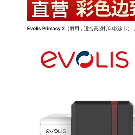
Evolis Primacy 2
（耐用，适合高频打印就诊卡）