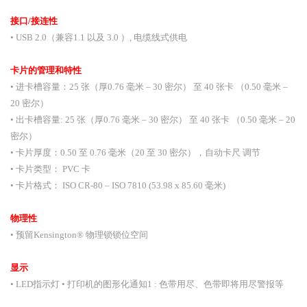
接口
/接连性
• USB 2.0（兼容1.1 以及 3.0 ）, 电缆线式供电
卡片的管理和特性
• 进卡槽容量：25 张（厚0.76 毫米 – 30 密尔） 至 40 张卡 （0.50 毫米 –
20 密尔）
• 出卡槽容量: 25 张（厚0.76 毫米 – 30 密尔） 至 40 张卡 （0.50 毫米 – 20
密尔）
• 卡片厚度：0.50 至 0.76 毫米（20 至 30 密尔），自动卡尺 调节
• 卡片类型： PVC 卡
• 卡片格式： ISO CR-80 – ISO 7810 (53.98 x 85.60 毫米)
物理性
• 预留Kensington® 物理锁锁位空间
显示
• LED指示灯 • 打印机的图形化通知1 : 色带用尽、色带即将用尽警报等