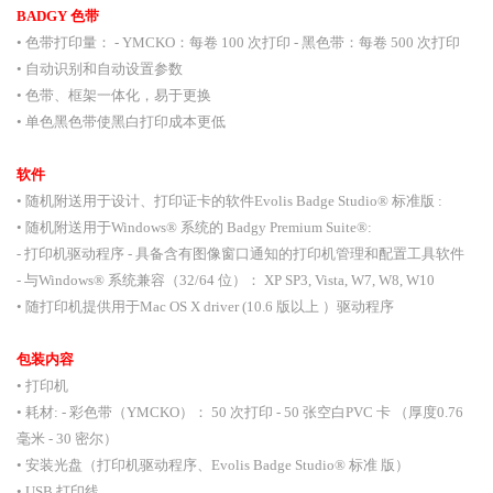
BADGY 色带
• 色带打印量： - YMCKO：每卷 100 次打印 - 黑色带：每卷 500 次打印
• 自动识别和自动设置参数
• 色带、框架一体化，易于更换
• 单色黑色带使黑白打印成本更低
软件
• 随机附送用于设计、打印证卡的软件Evolis Badge Studio® 标准版 :
• 随机附送用于Windows® 系统的 Badgy Premium Suite®:
- 打印机驱动程序 - 具备含有图像窗口通知的打印机管理和配置工具软件
- 与Windows® 系统兼容（32/64 位）： XP SP3, Vista, W7, W8, W10
• 随打印机提供用于Mac OS X driver (10.6 版以上 ）驱动程序
包装内容
• 打印机
• 耗材: - 彩色带（YMCKO）： 50 次打印 - 50 张空白PVC 卡 （厚度0.76
毫米 - 30 密尔）
• 安装光盘（打印机驱动程序、Evolis Badge Studio® 标准 版）
• USB 打印线