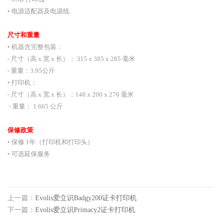
• 电源适配器及电源线
尺寸和重量
• 机器含完整包装：
- 尺寸（高 x 宽 x 长）： 315 x 385 x 285 毫米
- 重量：3.95公斤
• 打印机：
- 尺寸（高 x 宽 x 长）：148 x 200 x 276 毫米
- 重量： 1.665 公斤
保修政策
• 保修 1年（打印机和打印头）
• 可选延保服务
上一篇：
Evolis爱立识Badgy200证卡打印机
下一篇：
Evolis爱立识Primacy2证卡打印机