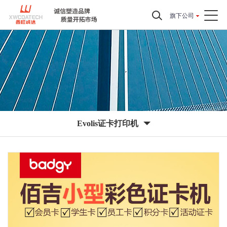
旗下公司
Evolis证卡打印机